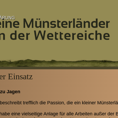
LÄRUNG
er Einsatz
zu Jagen
eschreibt trefflich die Passion, die ein kleiner Münsterl
abe eine vielseitige Anlage für alle Arbeiten außer de