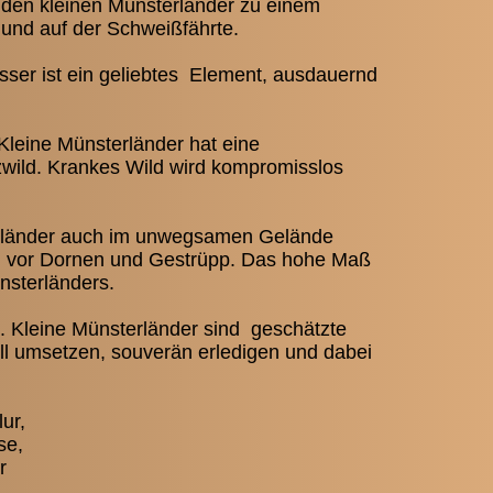
den kleinen Münsterländer zu einem
 und auf der Schweißfährte.
ser ist ein geliebtes Element, ausdauernd
Kleine Münsterländer hat eine
ild. Krankes Wild wird kompromisslos
terländer auch im unwegsamen Gelände
hn vor Dornen und Gestrüpp. Das hohe Maß
ünsterländers.
t. Kleine Münsterländer sind geschätzte
ell umsetzen, souverän erledigen und dabei
ur,
se,
r