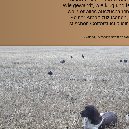
Wie gewandt, wie klug und fe
weiß er alles auszuspähen
Seiner Arbeit zuzusehen,
ist schon Götterslust allein
Bunsen, "Suchend streift er durch die