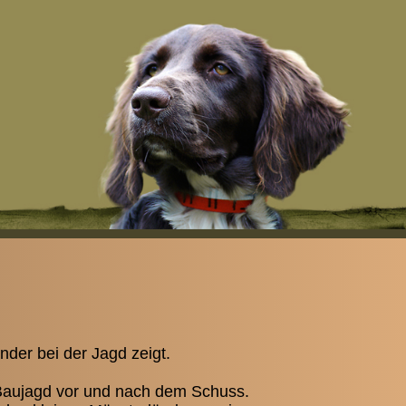
änder bei der Jagd zeigt.
r Baujagd vor und nach dem Schuss.