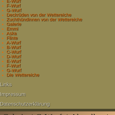
E-Wurf
F-Wurf
G-Wurf
Deckrüden von der Wettereiche
Zuchthündinnen von der Wettereiche
Galerie
Emmi
Aska
Flinte
A-Wurf
B-Wurf
C-Wurf
D-Wurf
E-Wurf
F-Wurf
G-Wurf
Die Wettereiche
Links
Impressum
Datenschutzerklärung