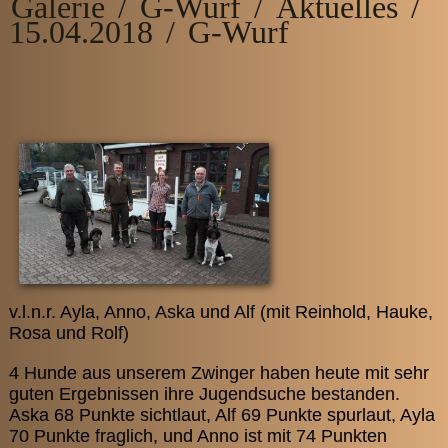
Galerie
/
G-Wurf
/
Aktuelles
/
15.04.2018
/
G-Wurf
v.l.n.r. Ayla, Anno, Aska und Alf (mit Reinhold, Hauke,
Rosa und Rolf)
4 Hunde aus unserem Zwinger haben heute mit sehr
guten Ergebnissen ihre Jugendsuche bestanden.
Aska 68 Punkte sichtlaut, Alf 69 Punkte spurlaut, Ayla
70 Punkte fraglich, und Anno ist mit 74 Punkten