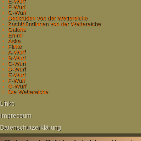
E-Wurf
F-Wurf
G-Wurf
Deckrüden von der Wettereiche
Zuchthündinnen von der Wettereiche
Galerie
Emmi
Aska
Flinte
A-Wurf
B-Wurf
C-Wurf
D-Wurf
E-Wurf
F-Wurf
G-Wurf
Die Wettereiche
Links
Impressum
Datenschutzerklärung