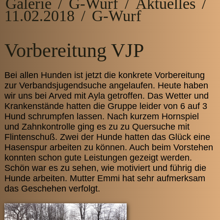
Galerie
/
G-Wurf
/
Aktuelles
/
11.02.2018
/
G-Wurf
Vorbereitung VJP
Bei allen Hunden ist jetzt die konkrete Vorbereitung
zur Verbandsjugendsuche angelaufen. Heute haben
wir uns bei Arved mit Ayla getroffen. Das Wetter und
Krankenstände hatten die Gruppe leider von 6 auf 3
Hund schrumpfen lassen. Nach kurzem Hornspiel
und Zahnkontrolle ging es zu zu Quersuche mit
Flintenschuß. Zwei der Hunde hatten das Glück eine
Hasenspur arbeiten zu können. Auch beim Vorstehen
konnten schon gute Leistungen gezeigt werden.
Schön war es zu sehen, wie motiviert und führig die
Hunde arbeiten. Mutter Emmi hat sehr aufmerksam
das Geschehen verfolgt.