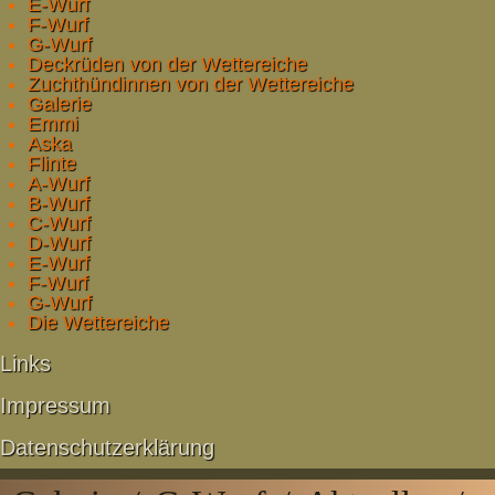
E-Wurf
F-Wurf
G-Wurf
Deckrüden von der Wettereiche
Zuchthündinnen von der Wettereiche
Galerie
Emmi
Aska
Flinte
A-Wurf
B-Wurf
C-Wurf
D-Wurf
E-Wurf
F-Wurf
G-Wurf
Die Wettereiche
Links
Impressum
Datenschutzerklärung