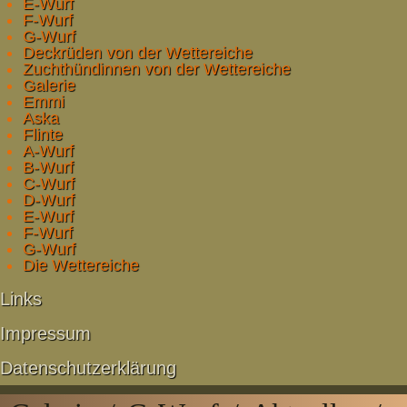
E-Wurf
F-Wurf
G-Wurf
Deckrüden von der Wettereiche
Zuchthündinnen von der Wettereiche
Galerie
Emmi
Aska
Flinte
A-Wurf
B-Wurf
C-Wurf
D-Wurf
E-Wurf
F-Wurf
G-Wurf
Die Wettereiche
Links
Impressum
Datenschutzerklärung